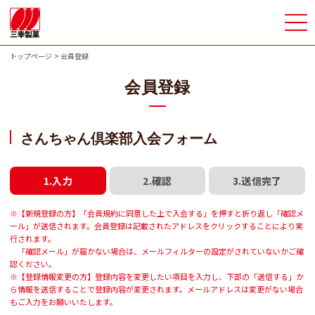
トップページ
会員登録
会員登録
さんちゃん倶楽部入会フォーム
1.入力
2.確認
3.送信完了
※【新規登録の方】「会員規約に同意した上で入会する」を押すと折り返し「確認メ
ール」が送信されます。会員登録は記載されたアドレスをクリックすることにより実
行されます。
「確認メール」が届かない場合は、メールフィルターの設定がされていないかご確
認ください。
※【登録情報変更の方】登録内容を変更したい項目を入力し、下部の「送信する」か
ら情報を送信することで登録内容が変更されます。メールアドレスは変更がない場合
もご入力をお願いいたします。